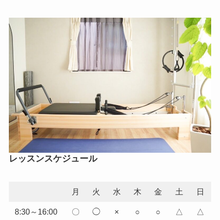
レッスンスケジュール
月
火
水
木
金
土
日
8:30～16:00
〇
◯
×
○
○
△
△