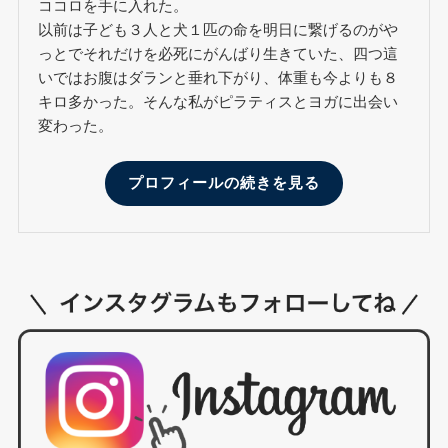
ココロを手に入れた。
以前は子ども３人と犬１匹の命を明日に繋げるのがや
っとでそれだけを必死にがんばり生きていた、四つ這
いではお腹はダランと垂れ下がり、体重も今よりも８
キロ多かった。そんな私がピラティスとヨガに出会い
変わった。
プロフィールの続きを見る