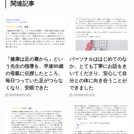
関連記事
「健康は足の裏から」とい
パーソナルははじめてのな
う先生の指導を、早速90歳
か、とても丁寧にお話をき
の母親に伝授したところ、
いてくださり、安心して自
毎日つっていた足がつらな
分との体に向き合うことが
くなり、安眠できた
できました
2025年5月21日
2025年5月21日