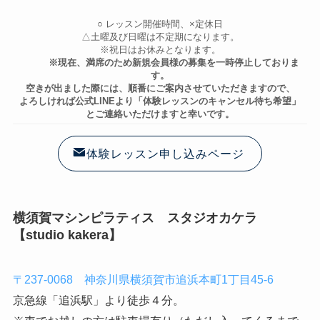
○ レッスン開催時間、×定休日
△土曜及び日曜は不定期になります。
※祝日はお休みとなります。
※現在、満席のため新規会員様の募集を一時停止しておりま
す。
空きが出ました際には、順番にご案内させていただきますので、
よろしければ公式LINEより「体験レッスンのキャンセル待ち希望」
とご連絡いただけますと幸いです。
体験レッスン申し込みページ
横須賀マシンピラティス スタジオカケラ
【studio kakera】
〒237-0068 神奈川県横須賀市追浜本町1丁目45-6
京急線「追浜駅」より徒歩４分。