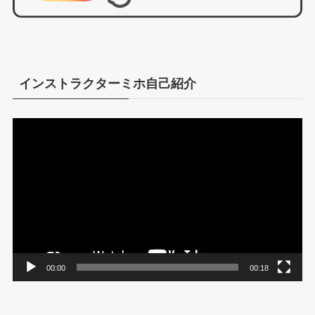
インストラクターミホ自己紹介
動
画
プ
レ
ー
ヤ
ー
00:00
00:18