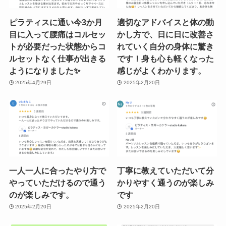
ピラティスに通い今3か月
適切なアドバイスと体の動
目に入って腰痛はコルセッ
かし方で、日に日に改善さ
トが必要だった状態からコ
れていく自分の身体に驚き
ルセットなく仕事が出きる
です！身も心も軽くなった
ようになりました✨
感じがよくわかります。
2025年4月29日
2025年2月20日
一人一人に合ったやり方で
丁寧に教えていただいて分
やっていただけるので通う
かりやすく通うのが楽しみ
のが楽しみです。
です
2025年2月20日
2025年2月20日