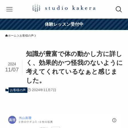
体験レッスン受付中
ホーム
お客様の声
知識が豊富で体の動かし方に詳し
く、効果的かつ怪我のないように
2024
11/07
考えてくれているなぁと感じま
した。
2024年11月7日
お客様の声