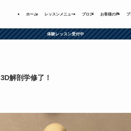
ホーム
レッスンメニュー
ブログ
お客様の声
プ
体験レッスン受付中
3D解剖学修了！