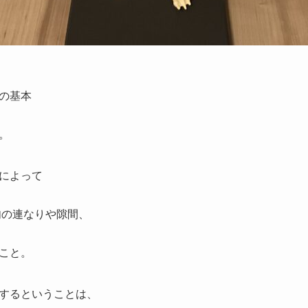
の基本
。
によって
肉の連なりや隙間、
こと。
するということは、