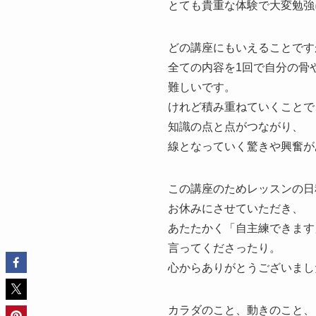
とても貴重な体験で大変勉強
どの講座にもいえることです
全ての内容を1回で自分の骨
難しいです。
けれど積み重ねていくことで
知識の点と点がつながり、
線となっていく驚きや興奮が
この講座のためレッスンの日
お休みにさせていただき、
あたたかく「自主練できます
言ってくださったり。
心からありがとうございまし
カラダのこと、動きのこと、