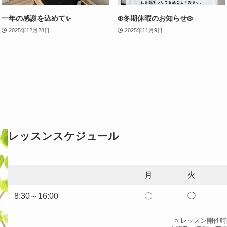
一年の感謝を込めて✨
❄️冬期休暇のお知らせ❄️
2025年12月28日
2025年11月9日
レッスンスケジュール
月
火
8:30～16:00
〇
◯
○ レッスン開催