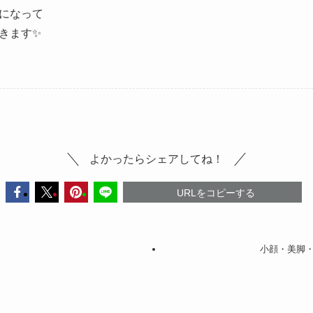
になって
きます✨
よかったらシェアしてね！
URLをコピーする
小顔・美脚