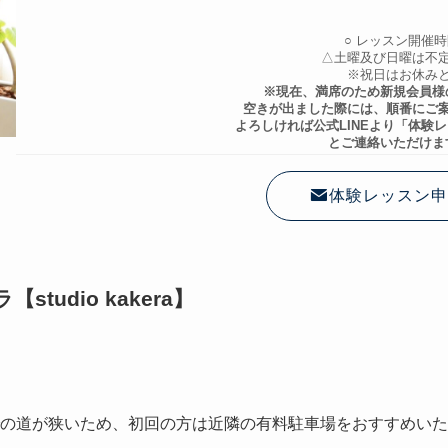
○ レッスン開催
△土曜及び日曜は不
※祝日はお休み
※現在、満席のため新規会員様
空きが出ました際には、順番にご
よろしければ公式LINEより「体験
とご連絡いただけま
体験レッスン申
udio kakera】
の道が狭いため、初回の方は近隣の有料駐車場をおすすめいた