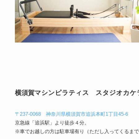
横須賀マシンピラティス スタジオカケラ【st
〒237-0068 神奈川県横須賀市追浜本町1丁目45-6
京急線「追浜駅」より徒歩４分。
※車でお越しの方は駐車場有り（ただし入ってくるまで