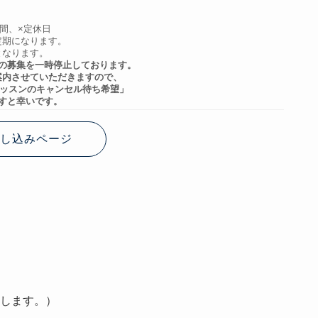
時間、×定休日
定期になります。
となります。
の募集を一時停止しております。
案内させていただきますので、
レッスンのキャンセル待ち希望」
すと幸いです。
し込みページ
します。）