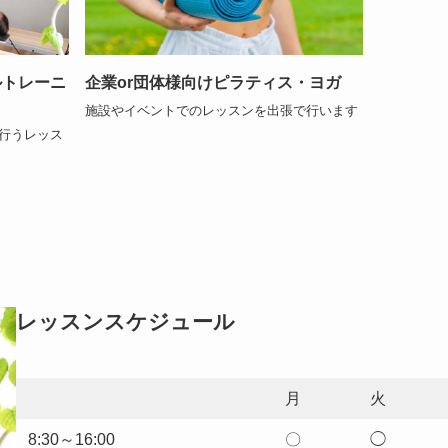
ルトレーニ
企業or団体様向けピラティス・ヨガ
施設やイベントでのレッスンを出張で行います
行うレッス
レッスンスケジュール
月
火
8:30～16:00
〇
◯